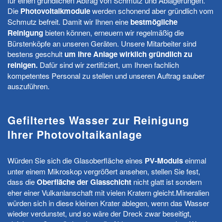
für einen gründlichen Abtrag von Schmutz und Ablagerungen.
Die
Photovoltaikmodule
werden schonend aber gründlich vom
Schmutz befreit. Damit wir Ihnen eine
bestmögliche
Reinigung
bieten können, erneuern wir regelmäßig die
Bürstenköpfe an unseren Geräten. Unsere Mitarbeiter sind
bestens geschult
um Ihre Anlage wirklich gründlich zu
reinigen.
Dafür sind wir zertifiziert, um Ihnen fachlich
kompetentes Personal zu stellen und unseren Auftrag sauber
auszuführen.
Gefiltertes Wasser zur Reinigung
Ihrer Photovoltaikanlage
Würden Sie sich die Glasoberfläche eines
PV-Moduls
einmal
unter einem Mikroskop vergrößert ansehen, stellen Sie fest,
dass die
Oberfläche der Glasschicht
nicht glatt ist sondern
eher einer Vulkanlanschaft mit vielen Kratern gleicht.Mineralien
würden sich in diese kleinen Krater ablegen, wenn das Wasser
wieder verdunstet, und so wäre der Dreck zwar beseitigt,