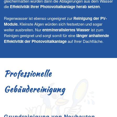
gleichermaßen würden dann die Ablagerungen aus dem Wasser
die
Effektivität Ihrer Photovoltaikanlage herab setzen
.
Regenwasser ist ebenso ungeeignet zur
Reinigung der PV-
Module.
Kleinste Algen würden sich festsetzen und sogar
weiter ausbreiten. Nur
entmineralisiertes Wasser
ist zum
Reinigen geeignet und sorgt somit für eine
länger anhaltende
Effektivität der Photovoltaikanlage
auf Ihrer Dachfläche.
Professionelle
Gebäudereinigung
Grundreinigung von Neubauten