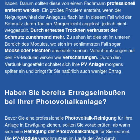
haben. Darum sollten diese von einem Fachmann
professionell
entfernt werden
. Ein großes Problem entsteht, wenn der
Neigungswinkel der Anlage zu flach ist. In diesem Fall wird der
Schmutz durch Tau am Morgen leicht angelöst, jedoch nicht
weggespült.
Durch erneutes Trocknen verkrustet der
Schmutz zunehmend mehr.
Zu sehen ist dies oft im unteren
Bereich des Modules, wo sich im schlimmsten Fall sogar
Moose oder Flechten
ansiedeln können. Verschmutzungen auf
den PV-Modulen wirken wie
Verschattungen.
Durch den
Verdunklungseffekt schaltet sich Ihre
PV Anlage
morgens
später ein und bringt für Sie natürlich auch weniger Ertrag
Haben Sie bereits Ertragseinbußen
bei Ihrer Photovoltaikanlage?
Bevor Sie eine professionelle
Photovoltaik-Reinigung
für Ihre
Anlage in Erwägung ziehen, sollten Sie vorab prüfen, ab wann
sich eine
Reinigung der Photovoltaikanlage
für Sie rechnet.
Die
PV-Module
verschmutzen im Laufe der Zeit durch